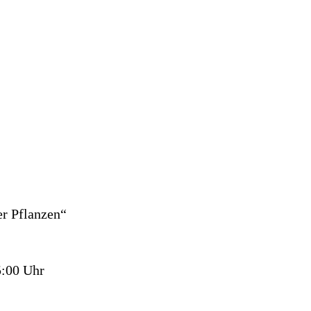
er Pflanzen“
5:00 Uhr