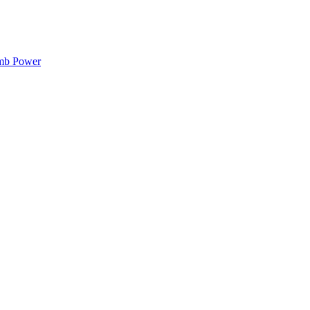
mb Power