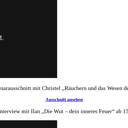
narausschnitt mit Christel „Räuchern und das Wesen d
Ausschnitt ansehen
Interview mit Ilan „Die Wut – dein inneres Feuer“ ab 1