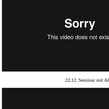
22.12. Seminar mit Al