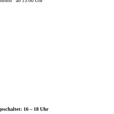
kommst“ ab 15:00 Uhr
geschaltet: 16 – 18 Uhr