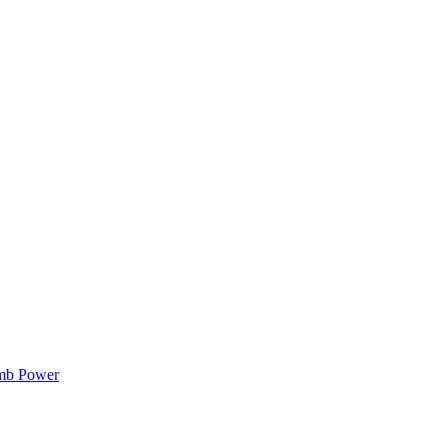
mb Power