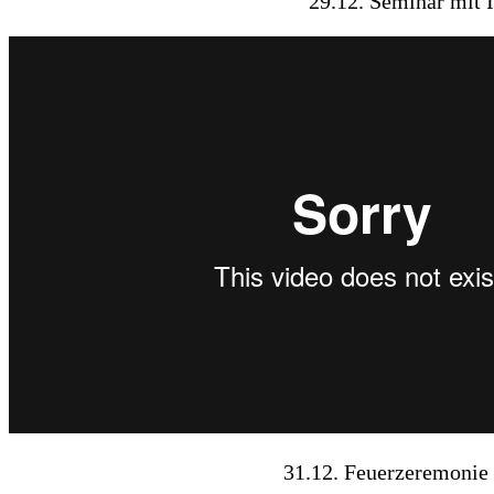
29.12. Seminar mit 
31.12. Feuerzeremonie