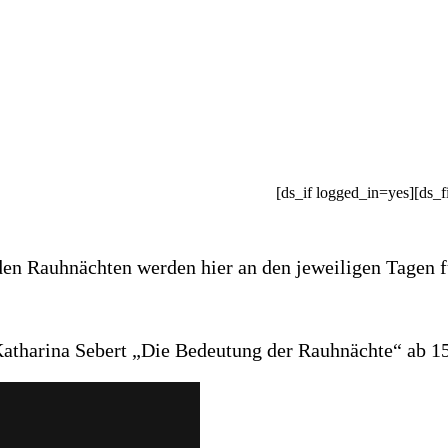
[ds_if logged_in=yes][ds_f
den Rauhnächten werden hier an den jeweiligen Tagen fü
Katharina Sebert „Die Bedeutung der Rauhnächte“ ab 1