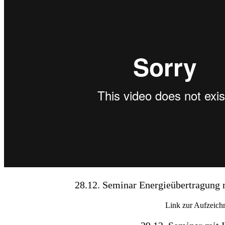
28.12. Seminar Energieübertragung m
Link zur Aufzeic