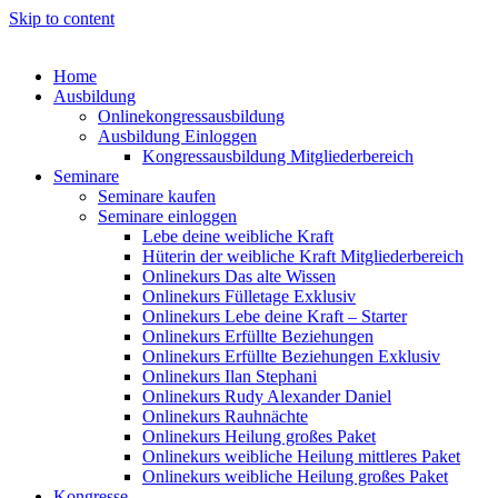
Skip to content
Home
Ausbildung
Onlinekongressausbildung
Ausbildung Einloggen
Kongressausbildung Mitgliederbereich
Seminare
Seminare kaufen
Seminare einloggen
Lebe deine weibliche Kraft
Hüterin der weibliche Kraft Mitgliederbereich
Onlinekurs Das alte Wissen
Onlinekurs Fülletage Exklusiv
Onlinekurs Lebe deine Kraft – Starter
Onlinekurs Erfüllte Beziehungen
Onlinekurs Erfüllte Beziehungen Exklusiv
Onlinekurs Ilan Stephani
Onlinekurs Rudy Alexander Daniel
Onlinekurs Rauhnächte
Onlinekurs Heilung großes Paket
Onlinekurs weibliche Heilung mittleres Paket
Onlinekurs weibliche Heilung großes Paket
Kongresse