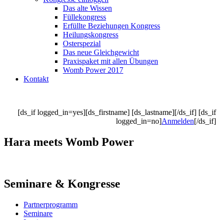
Das alte Wissen
Füllekongress
Erfüllte Beziehungen Kongress
Heilungskongress
Osterspezial
Das neue Gleichgewicht
Praxispaket mit allen Übungen
Womb Power 2017
Kontakt
[ds_if logged_in=yes][ds_firstname] [ds_lastname][/ds_if] [ds_if
logged_in=no]
Anmelden
[/ds_if]
Hara meets Womb Power
Seminare & Kongresse
Partnerprogramm
Seminare