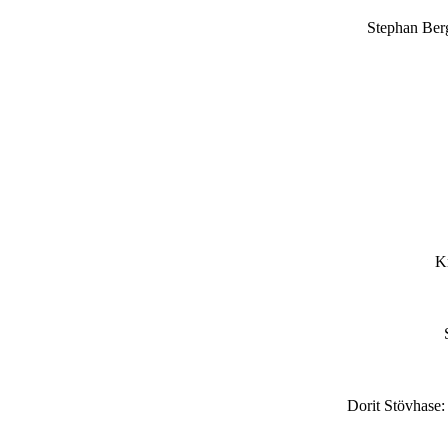
Stephan Ber
K
Dorit Stövhase