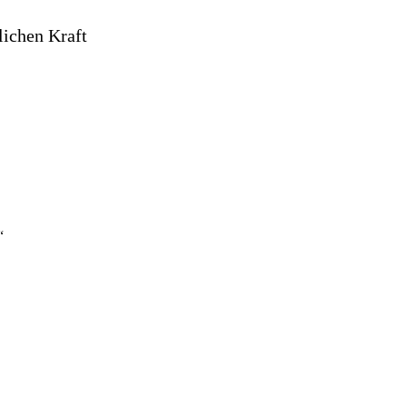
ichen Kraft
“