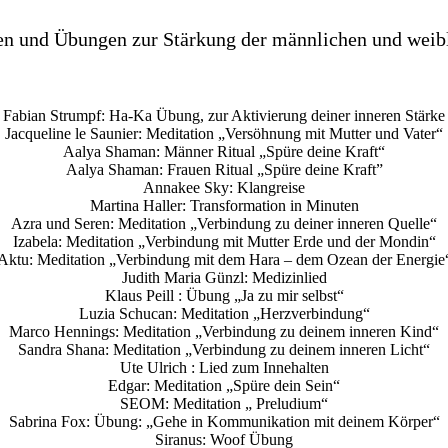
en und Übungen zur Stärkung der männlichen und weibl
Fabian Strumpf: Ha-Ka Übung, zur Aktivierung deiner inneren Stärke
Jacqueline le Saunier: Meditation „Versöhnung mit Mutter und Vater“
Aalya Shaman: Männer Ritual „Spüre deine Kraft“
Aalya Shaman: Frauen Ritual „Spüre deine Kraft”
Annakee Sky: Klangreise
Martina Haller: Transformation in Minuten
Azra und Seren: Meditation „Verbindung zu deiner inneren Quelle“
Izabela: Meditation „Verbindung mit Mutter Erde und der Mondin“
Aktu: Meditation „Verbindung mit dem Hara – dem Ozean der Energie
Judith Maria Günzl: Medizinlied
Klaus Peill : Übung „Ja zu mir selbst“
Luzia Schucan: Meditation „Herzverbindung“
Marco Hennings: Meditation „Verbindung zu deinem inneren Kind“
Sandra Shana: Meditation „Verbindung zu deinem inneren Licht“
Ute Ulrich : Lied zum Innehalten
Edgar: Meditation „Spüre dein Sein“
SEOM: Meditation „ Preludium“
Sabrina Fox: Übung: „Gehe in Kommunikation mit deinem Körper“
Siranus: Woof Übung