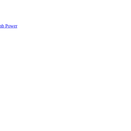
mb Power