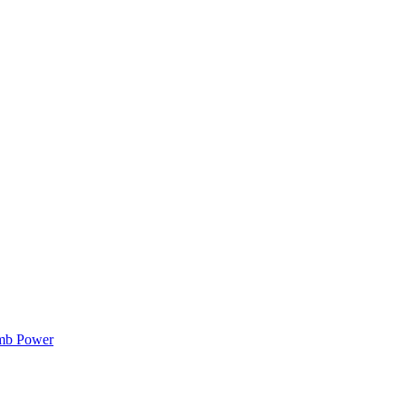
mb Power