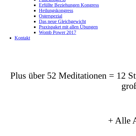
Erfüllte Beziehungen Kongress
Heilungskongress
Osterspezial
Das neue Gleichgewicht
Praxispaket mit allen Übungen
Womb Power 2017
Kontakt
Plus über 52 Meditationen = 12 S
gro
+ Alle