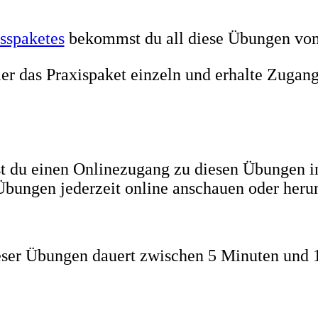
sspaketes
bekommst du all diese Übungen vom 
hier das Praxispaket einzeln und erhalte Zugan
 du einen Onlinezugang zu diesen Übungen i
Übungen jederzeit online anschauen oder heru
eser Übungen dauert zwischen 5 Minuten und 