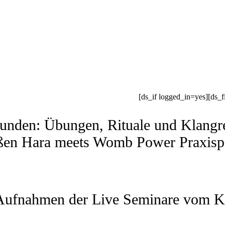
[ds_if logged_in=yes][ds_f
tunden: Übungen, Rituale und Klang
ßen Hara meets Womb Power Praxisp
 Aufnahmen der Live Seminare vom K