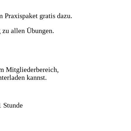
Praxispaket gratis dazu.
g zu allen Übungen.
m Mitgliederbereich,
nterladen kannst.
1 Stunde