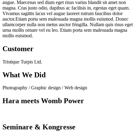
augue. Maecenas sed diam eget risus varius blandit sit amet non
magna. Cras justo odio, dapibus ac facilisis in, egestas eget quam.
Vivamus sagittis lacus vel augue laoreet rutrum faucibus dolor
auctor.Etiam porta sem malesuada magna mollis euismod. Donec
ullamcorper nulla non metus auctor fringilla. Nullam quis risus eget
urna mollis ornare vel eu leo. Etiam porta sem malesuada magna
mollis euismod.
Customer
Tristique Turpis Ltd.
What We Did
Photography / Graphic design / Web design
Hara meets Womb Power
Seminare & Kongresse