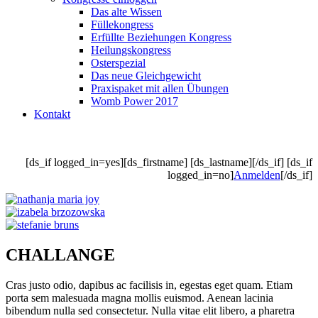
Das alte Wissen
Füllekongress
Erfüllte Beziehungen Kongress
Heilungskongress
Osterspezial
Das neue Gleichgewicht
Praxispaket mit allen Übungen
Womb Power 2017
Kontakt
[ds_if logged_in=yes][ds_firstname] [ds_lastname][/ds_if] [ds_if
logged_in=no]
Anmelden
[/ds_if]
CHALLANGE
Cras justo odio, dapibus ac facilisis in, egestas eget quam. Etiam
porta sem malesuada magna mollis euismod. Aenean lacinia
bibendum nulla sed consectetur. Nulla vitae elit libero, a pharetra