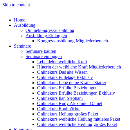
Skip to content
Home
Ausbildung
Onlinekongressausbildung
Ausbildung Einloggen
Kongressausbildung Mitgliederbereich
Seminare
Seminare kaufen
Seminare einloggen
Lebe deine weibliche Kraft
Hüterin der weibliche Kraft Mitgliederbereich
Onlinekurs Das alte Wissen
Onlinekurs Fülletage Exklusiv
Onlinekurs Lebe deine Kraft – Starter
Onlinekurs Erfüllte Beziehungen
Onlinekurs Erfüllte Beziehungen Exklusiv
Onlinekurs Ilan Stephani
Onlinekurs Rudy Alexander Daniel
Onlinekurs Rauhnächte
Onlinekurs Heilung großes Paket
Onlinekurs weibliche Heilung mittleres Paket
Onlinekurs weibliche Heilung großes Paket
Kongresse