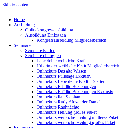
Skip to content
Home
Ausbildung
Onlinekongressausbildung
Ausbildung Einloggen
Kongressausbildung Mitgliederbereich
Seminare
Seminare kaufen
Seminare einloggen
Lebe deine weibliche Kraft
Hüterin der weibliche Kraft Mitgliederbereich
Onlinekurs Das alte Wissen
Onlinekurs Fülletage Exklusiv
Onlinekurs Lebe deine Kraft – Starter
Onlinekurs Erfüllte Beziehungen
Onlinekurs Erfüllte Beziehungen Exklusiv
Onlinekurs Ilan Stephani
Onlinekurs Rudy Alexander Daniel
Onlinekurs Rauhnächte
Onlinekurs Heilung großes Paket
Onlinekurs weibliche Heilung mittleres Paket
Onlinekurs weibliche Heilung großes Paket
Kongresse