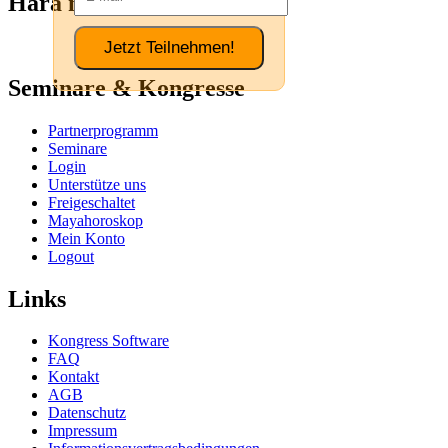
Hara meets Womb Power
Jetzt Teilnehmen!
Seminare & Kongresse
Partnerprogramm
Seminare
Login
Unterstütze uns
Freigeschaltet
Mayahoroskop
Mein Konto
Logout
Links
Kongress Software
FAQ
Kontakt
AGB
Datenschutz
Impressum