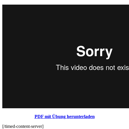
PDF mit Übung herunterladen
[/timed-content-server]