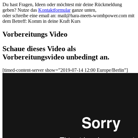
Du hast Fragen, Ideen oder möchtest mir deine Rückmeldung
geben? Nutze das
Kontaktformular
ganze unten,
oder schreibe eine email an: mail@hara-meets-wombpower.com mit
dem Betreff: Komm in deine Kraft Kurs
Vorbereitungs Video
Schaue dieses Video als
Vorbereitungsvideo unbedingt an.
[timed-content-server show=”2019-07-14 12:00 Europe/Berlin”]