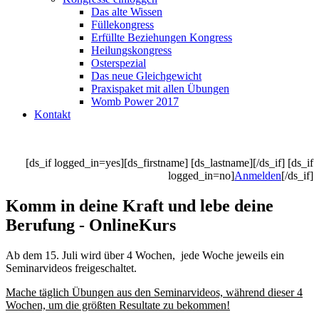
Das alte Wissen
Füllekongress
Erfüllte Beziehungen Kongress
Heilungskongress
Osterspezial
Das neue Gleichgewicht
Praxispaket mit allen Übungen
Womb Power 2017
Kontakt
[ds_if logged_in=yes][ds_firstname] [ds_lastname][/ds_if] [ds_if
logged_in=no]
Anmelden
[/ds_if]
Komm in deine Kraft und lebe deine
Berufung - OnlineKurs
Ab dem 15. Juli wird über 4 Wochen, jede Woche jeweils ein
Seminarvideos freigeschaltet.
Mache täglich Übungen aus den Seminarvideos, während dieser 4
Wochen, um die größten Resultate zu bekommen!