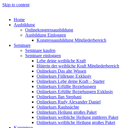
Skip to content
Home
Ausbildung
Onlinekongressausbildung
Ausbildung Einloggen
Kongressausbildung Mitgliederbereich
Seminare
Seminare kaufen
Seminare einloggen
Lebe deine weibliche Kraft
Hüterin der weibliche Kraft Mitgliederbereich
Onlinekurs Das alte Wissen
Onlinekurs Fülletage Exklusiv
Onlinekurs Lebe deine Kraft – Starter
Onlinekurs Erfüllte Beziehungen
Onlinekurs Erfüllte Beziehungen Exklusiv
Onlinekurs Ilan Stephani
Onlinekurs Rudy Alexander Daniel
Onlinekurs Rauhnächte
Onlinekurs Heilung großes Paket
Onlinekurs weibliche Heilung mittleres Paket
Onlinekurs weibliche Heilung großes Paket
Kongresse