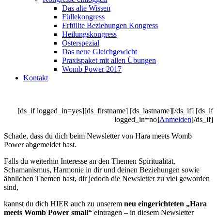
Das alte Wissen
Füllekongress
Erfüllte Beziehungen Kongress
Heilungskongress
Osterspezial
Das neue Gleichgewicht
Praxispaket mit allen Übungen
Womb Power 2017
Kontakt
[ds_if logged_in=yes][ds_firstname] [ds_lastname][/ds_if] [ds_if
logged_in=no]
Anmelden
[/ds_if]
Schade, dass du dich beim Newsletter von Hara meets Womb
Power abgemeldet hast.
Falls du weiterhin Interesse an den Themen Spiritualität,
Schamanismus, Harmonie in dir und deinen Beziehungen sowie
ähnlichen Themen hast, dir jedoch die Newsletter zu viel geworden
sind,
kannst du dich HIER auch zu unserem
neu eingerichteten „Hara
meets Womb Power small“
eintragen – in diesem Newsletter