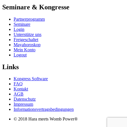
Seminare & Kongresse
Partnerprogramm
Seminare
Login
Unterstütze uns
Freigeschaltet
Mayahoroskop
Mein Konto
Logout
Links
Kongress Software
FAQ
Kontakt
AGB
Datenschutz
Impressum
Informationsvertragsbedingungen
© 2018 Hara meets Womb Power®