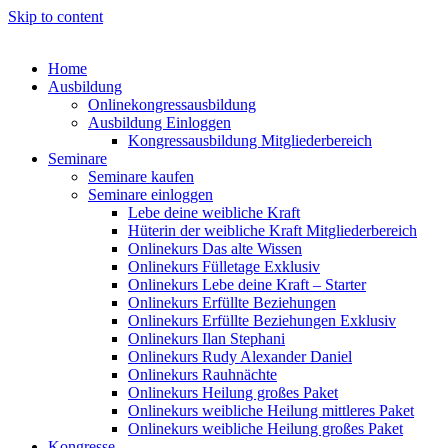
Skip to content
Home
Ausbildung
Onlinekongressausbildung
Ausbildung Einloggen
Kongressausbildung Mitgliederbereich
Seminare
Seminare kaufen
Seminare einloggen
Lebe deine weibliche Kraft
Hüterin der weibliche Kraft Mitgliederbereich
Onlinekurs Das alte Wissen
Onlinekurs Fülletage Exklusiv
Onlinekurs Lebe deine Kraft – Starter
Onlinekurs Erfüllte Beziehungen
Onlinekurs Erfüllte Beziehungen Exklusiv
Onlinekurs Ilan Stephani
Onlinekurs Rudy Alexander Daniel
Onlinekurs Rauhnächte
Onlinekurs Heilung großes Paket
Onlinekurs weibliche Heilung mittleres Paket
Onlinekurs weibliche Heilung großes Paket
Kongresse