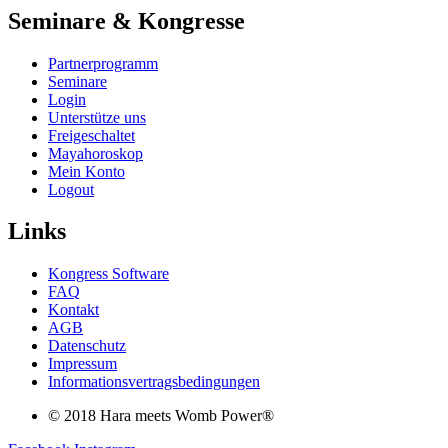
Seminare & Kongresse
Partnerprogramm
Seminare
Login
Unterstütze uns
Freigeschaltet
Mayahoroskop
Mein Konto
Logout
Links
Kongress Software
FAQ
Kontakt
AGB
Datenschutz
Impressum
Informationsvertragsbedingungen
© 2018 Hara meets Womb Power®