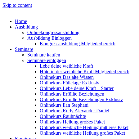
Skip to content
Home
Ausbildung
Onlinekongressausbildung
Ausbildung Einloggen
Kongressausbildung Mitgliederbereich
Seminare
Seminare kaufen
Seminare einloggen
Lebe deine weibliche Kraft
Hüterin der weibliche Kraft Mitgliederbereich
Onlinekurs Das alte Wissen
Onlinekurs Fülletage Exklusiv
Onlinekurs Lebe deine Kraft – Starter
Onlinekurs Erfüllte Beziehungen
Onlinekurs Erfüllte Beziehungen Exklusiv
Onlinekurs Ilan Stephani
Onlinekurs Rudy Alexander Daniel
Onlinekurs Rauhnächte
Onlinekurs Heilung großes Paket
Onlinekurs weibliche Heilung mittleres Paket
Onlinekurs weibliche Heilung großes Paket
Kongresse