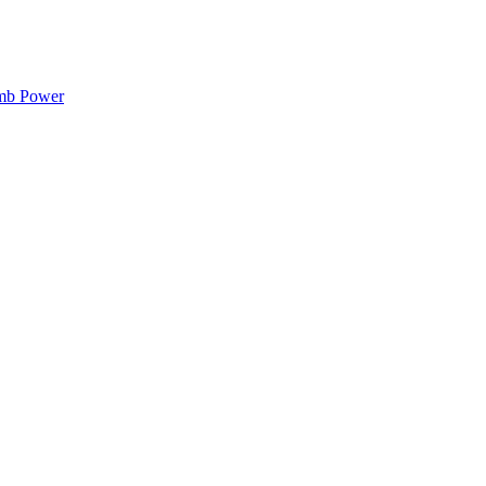
mb Power