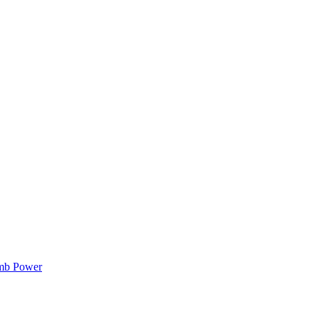
mb Power