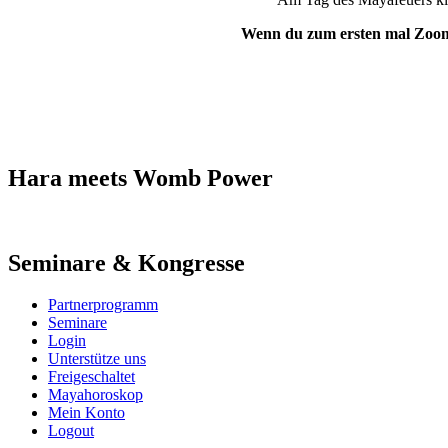
Wenn du zum ersten mal Zoom ve
Hara meets Womb Power
Seminare & Kongresse
Partnerprogramm
Seminare
Login
Unterstütze uns
Freigeschaltet
Mayahoroskop
Mein Konto
Logout