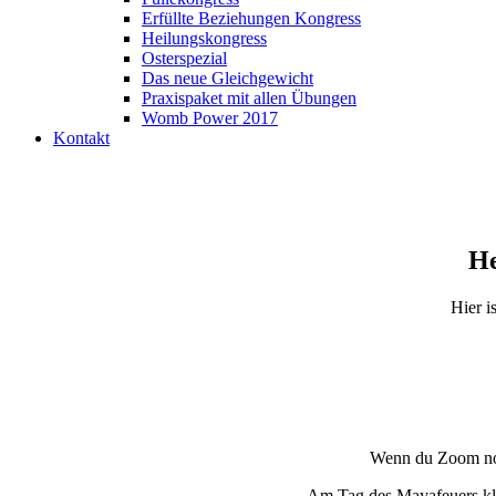
Erfüllte Beziehungen Kongress
Heilungskongress
Osterspezial
Das neue Gleichgewicht
Praxispaket mit allen Übungen
Womb Power 2017
Kontakt
He
Hier i
Wenn du Zoom noch 
Am Tag des Mayafeuers kli