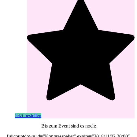
Jetzt bestellen
Bis zum Event sind es noch:
[ujicountdown id=”Kongresspaket” expire=”2018/11/02 20:00″