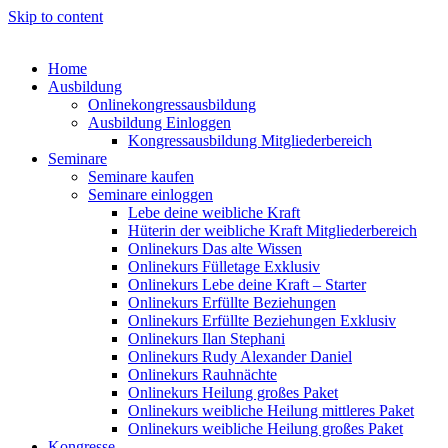
Skip to content
Home
Ausbildung
Onlinekongressausbildung
Ausbildung Einloggen
Kongressausbildung Mitgliederbereich
Seminare
Seminare kaufen
Seminare einloggen
Lebe deine weibliche Kraft
Hüterin der weibliche Kraft Mitgliederbereich
Onlinekurs Das alte Wissen
Onlinekurs Fülletage Exklusiv
Onlinekurs Lebe deine Kraft – Starter
Onlinekurs Erfüllte Beziehungen
Onlinekurs Erfüllte Beziehungen Exklusiv
Onlinekurs Ilan Stephani
Onlinekurs Rudy Alexander Daniel
Onlinekurs Rauhnächte
Onlinekurs Heilung großes Paket
Onlinekurs weibliche Heilung mittleres Paket
Onlinekurs weibliche Heilung großes Paket
Kongresse