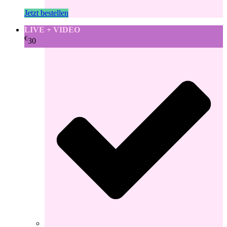
Jetzt bestellen
LIVE + VIDEO
€
30