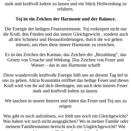
stark und kraftvoll lodern zu lassen und ein Stück Heilwerdung zu
erfahren.
Toj ist ein Zeichen der Harmonie und der Balance.
Die Energie der heiligen Feuerzeremonie. Toj verkörpert nicht nur
die Kraft, den Frieden und das innere Gleichgewicht , sondern auch
all den Schmerz und Herausforderungen, durch die wir gehen
müssen, um eben diese innere Harmonie zu erreichen.
Es ist das Zeichen des Karmas, das Zeichen der „Bezahlung“, das
Gesetz von Ursache und Wirkung. Das Zeichen von Feuer und
Wasser – das in uns Harmonie schafft
Diese wundervolle kraftvolle Energie hilft uns an diesem Tag tief in
uns zu gehen. Alicia Kusumitra eröffnet das heilige Feuer und dieses
Kraft wird von ihr auf dich übertragen, um auch dein inneres Feuer
stark und kraftvoll lodern zu lassen.
Wir tauchen in unsere Inneres und bitten das Feuer und Toj uns zu
zeigen:
Was gibt es noch aufzulösen, wo fehlt uns noch ein Gleichgewicht?
Was haben wir noch nicht ausgeglichen? Wo in meiner Familie oder
meinem Familienstamm herrscht noch ein Ungleichgewicht? Wie