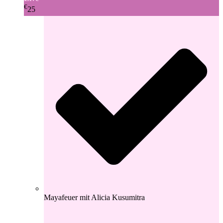
€
25
Mayafeuer mit Alicia Kusumitra