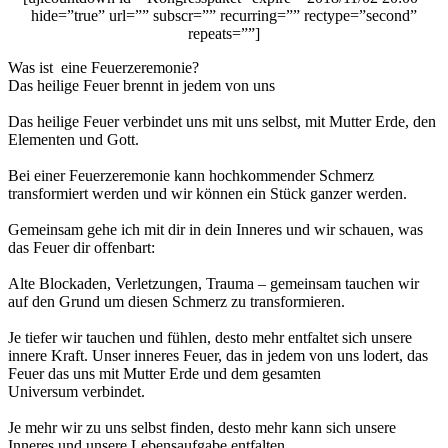
hide=”true” url=”” subscr=”” recurring=”” rectype=”second”
repeats=””]
Was ist eine Feuerzeremonie?
Das heilige Feuer brennt in jedem von uns
Das heilige Feuer verbindet uns mit uns selbst, mit Mutter Erde, den
Elementen und Gott.
Bei einer Feuerzeremonie kann hochkommender Schmerz
transformiert werden und wir können ein Stück ganzer werden.
Gemeinsam gehe ich mit dir in dein Inneres und wir schauen, was
das Feuer dir offenbart:
Alte Blockaden, Verletzungen, Trauma – gemeinsam tauchen wir
auf den Grund um diesen Schmerz zu transformieren.
Je tiefer wir tauchen und fühlen, desto mehr entfaltet sich unsere
innere Kraft. Unser inneres Feuer, das in jedem von uns lodert, das
Feuer das uns mit Mutter Erde und dem gesamten
Universum verbindet.
Je mehr wir zu uns selbst finden, desto mehr kann sich unsere
Inneres und unsere Lebensaufgabe entfalten.