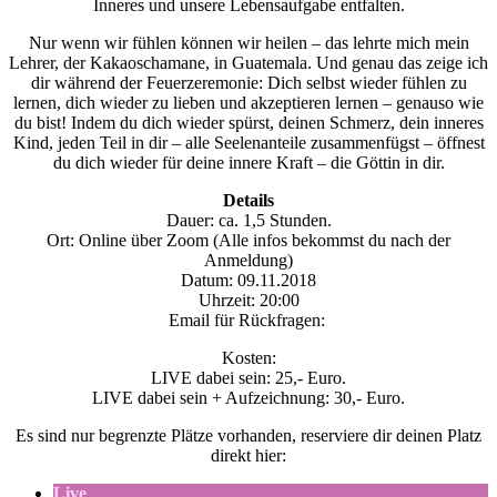
Inneres und unsere Lebensaufgabe entfalten.
Nur wenn wir fühlen können wir heilen – das lehrte mich mein
Lehrer, der Kakaoschamane, in Guatemala. Und genau das zeige ich
dir während der Feuerzeremonie: Dich selbst wieder fühlen zu
lernen, dich wieder zu lieben und akzeptieren lernen – genauso wie
du bist! Indem du dich wieder spürst, deinen Schmerz, dein inneres
Kind, jeden Teil in dir – alle Seelenanteile zusammenfügst – öffnest
du dich wieder für deine innere Kraft – die Göttin in dir.
Details
Dauer: ca. 1,5 Stunden.
Ort: Online über Zoom (Alle infos bekommst du nach der
Anmeldung)
Datum: 09.11.2018
Uhrzeit: 20:00
Email für Rückfragen:
Kosten:
LIVE dabei sein: 25,- Euro.
LIVE dabei sein + Aufzeichnung: 30,- Euro.
Es sind nur begrenzte Plätze vorhanden, reserviere dir deinen Platz
direkt hier:
Live