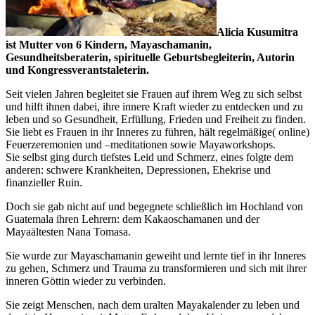
Alicia Kusumitra
ist Mutter von 6 Kindern, Mayaschamanin,
Gesundheitsberaterin, spirituelle Geburtsbegleiterin, Autorin
und Kongressverantstaleterin.
Seit vielen Jahren begleitet sie Frauen auf ihrem Weg zu sich selbst
und hilft ihnen dabei, ihre innere Kraft wieder zu entdecken und zu
leben und so Gesundheit, Erfüllung, Frieden und Freiheit zu finden.
Sie liebt es Frauen in ihr Inneres zu führen, hält regelmäßige( online)
Feuerzeremonien und –meditationen sowie Mayaworkshops.
Sie selbst ging durch tiefstes Leid und Schmerz, eines folgte dem
anderen: schwere Krankheiten, Depressionen, Ehekrise und
finanzieller Ruin.
Doch sie gab nicht auf und begegnete schließlich im Hochland von
Guatemala ihren Lehrern: dem Kakaoschamanen und der
Mayaältesten Nana Tomasa.
Sie wurde zur Mayaschamanin geweiht und lernte tief in ihr Inneres
zu gehen, Schmerz und Trauma zu transformieren und sich mit ihrer
inneren Göttin wieder zu verbinden.
Sie zeigt Menschen, nach dem uralten Mayakalender zu leben und