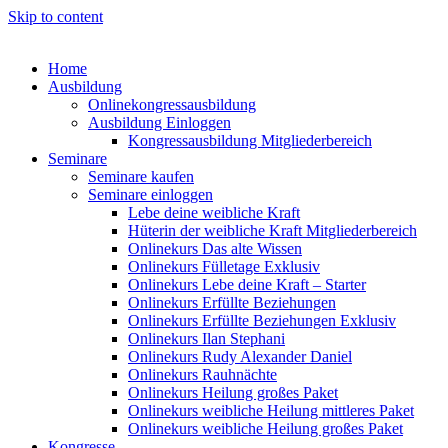
Skip to content
Home
Ausbildung
Onlinekongressausbildung
Ausbildung Einloggen
Kongressausbildung Mitgliederbereich
Seminare
Seminare kaufen
Seminare einloggen
Lebe deine weibliche Kraft
Hüterin der weibliche Kraft Mitgliederbereich
Onlinekurs Das alte Wissen
Onlinekurs Fülletage Exklusiv
Onlinekurs Lebe deine Kraft – Starter
Onlinekurs Erfüllte Beziehungen
Onlinekurs Erfüllte Beziehungen Exklusiv
Onlinekurs Ilan Stephani
Onlinekurs Rudy Alexander Daniel
Onlinekurs Rauhnächte
Onlinekurs Heilung großes Paket
Onlinekurs weibliche Heilung mittleres Paket
Onlinekurs weibliche Heilung großes Paket
Kongresse