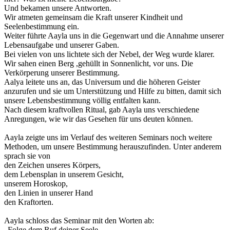
Und bekamen unsere Antworten.
Wir atmeten gemeinsam die Kraft unserer Kindheit und
Seelenbestimmung ein.
Weiter führte Aayla uns in die Gegenwart und die Annahme unserer
Lebensaufgabe und unserer Gaben.
Bei vielen von uns lichtete sich der Nebel, der Weg wurde klarer.
Wir sahen einen Berg ,gehüllt in Sonnenlicht, vor uns. Die
Verkörperung unserer Bestimmung.
Aalya leitete uns an, das Universum und die höheren Geister
anzurufen und sie um Unterstützung und Hilfe zu bitten, damit sich
unsere Lebensbestimmung völlig entfalten kann.
Nach diesem kraftvollen Ritual, gab Aayla uns verschiedene
Anregungen, wie wir das Gesehen für uns deuten können.
Aayla zeigte uns im Verlauf des weiteren Seminars noch weitere
Methoden, um unsere Bestimmung herauszufinden. Unter anderem
sprach sie von
den Zeichen unseres Körpers,
dem Lebensplan in unserem Gesicht,
unserem Horoskop,
den Linien in unserer Hand
den Kraftorten.
Aayla schloss das Seminar mit den Worten ab:
„Folge dem Ruf deiner Seele.