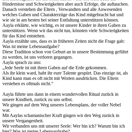
Hindernisse und Schwierigkeiten aber auch Erfolge, die auftauchen.
Danach verstehen die Eltern , Verwandten und alle Anwesenden
welches Gaben und Charakterzüge das Kind mitgebracht hat und
wie sie in am besten bei seiner Entfaltung unterstützen können.
Aayla erklärte, wie wichtig, es ist unsere Kinder in ihren Gaben zu
unterstützen. Wenn wir das nicht tun, könnten viele Schwierigkeiten
für das Kind entstehen.
Aayla erzählte uns, dass es in früheren Zeiten nicht die Frage gab:
Was ist meine Lebensaufgabe?
Diese Tradition schon von Geburt an in unsere Bestimmung geführt
zu werden, ist uns verloren gegangen.
Aayla sprach zu uns:
„Jede Seele ist mit ihren Gaben auf die Erde gekommen.
Als ihr klein ward, habt ihr eure Talente gespürt. Das einzige ist, als
Kind kann man es oft nicht mit Worten ausdrücken. Die Eltern
verstehen es oftmals nicht.“
Aayla führte uns dann in einem wundervollen Ritual zurück in
unsere Kindheit, zurück zu uns selbst.
Wir gingen auf dem Weg unseres Lebensplans, der voller Nebel
war.
Mit Aaylas schamanischer Kraft gingen wir den Weg zurück in
unsere Vergangenheit.
Wir verbanden uns mit unserer Seele: Wer bin ich? Warum bin ich
hier? Was ist meine Lebensaufgabe?