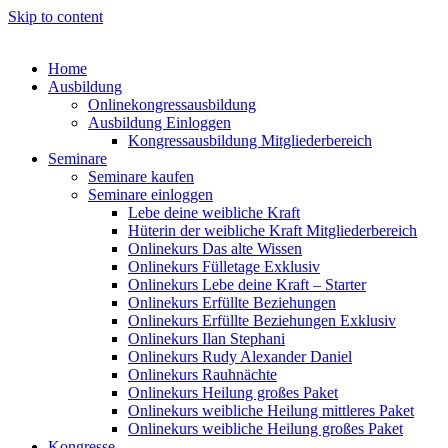
Skip to content
Home
Ausbildung
Onlinekongressausbildung
Ausbildung Einloggen
Kongressausbildung Mitgliederbereich
Seminare
Seminare kaufen
Seminare einloggen
Lebe deine weibliche Kraft
Hüterin der weibliche Kraft Mitgliederbereich
Onlinekurs Das alte Wissen
Onlinekurs Fülletage Exklusiv
Onlinekurs Lebe deine Kraft – Starter
Onlinekurs Erfüllte Beziehungen
Onlinekurs Erfüllte Beziehungen Exklusiv
Onlinekurs Ilan Stephani
Onlinekurs Rudy Alexander Daniel
Onlinekurs Rauhnächte
Onlinekurs Heilung großes Paket
Onlinekurs weibliche Heilung mittleres Paket
Onlinekurs weibliche Heilung großes Paket
Kongresse