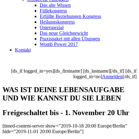
Das alte Wissen
Füllekongress
Erfüllte Beziehungen Kongress
Heilungskongress
Osterspezial
Das neue Gleichgewicht
Praxispaket mit allen Übungen
Womb Power 2017
Kontakt
[ds_if logged_in=yes][ds_firstname] [ds_lastname][/ds_if] [ds_if
logged_in=no]
Anmelden
[/ds_if]
WAS IST DEINE LEBENSAUFGABE
UND WIE KANNST DU SIE LEBEN
Freigeschaltet bis - 1. November 20 Uhr
[timed-content-server show=”2019-10-18 20:00 Europe/Berlin”
hide=”2019-11-01 20:00 Europe/Berlin”]