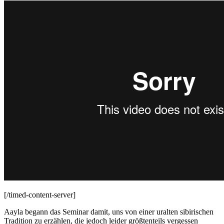
[/timed-content-server]
Aayla begann das Seminar damit, uns von einer uralten sibirischen
Tradition zu erzählen, die jedoch leider größtenteils vergessen