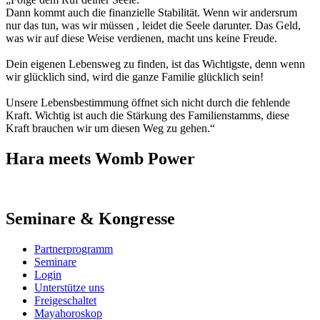
Dann kommt auch die finanzielle Stabilität. Wenn wir andersrum
nur das tun, was wir müssen , leidet die Seele darunter. Das Geld,
was wir auf diese Weise verdienen, macht uns keine Freude.
Dein eigenen Lebensweg zu finden, ist das Wichtigste, denn wenn
wir glücklich sind, wird die ganze Familie glücklich sein!
Unsere Lebensbestimmung öffnet sich nicht durch die fehlende
Kraft. Wichtig ist auch die Stärkung des Familienstamms, diese
Kraft brauchen wir um diesen Weg zu gehen.“
Hara meets Womb Power
Seminare & Kongresse
Partnerprogramm
Seminare
Login
Unterstütze uns
Freigeschaltet
Mayahoroskop