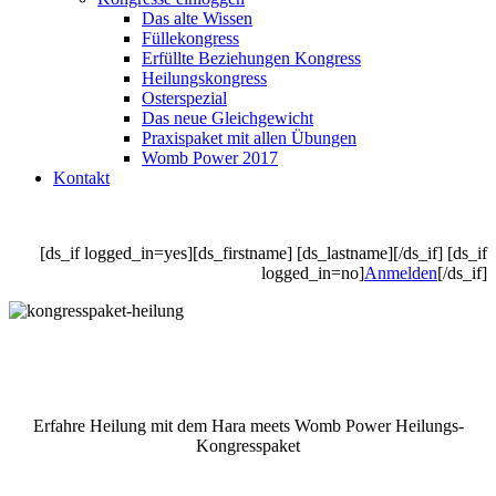
Das alte Wissen
Füllekongress
Erfüllte Beziehungen Kongress
Heilungskongress
Osterspezial
Das neue Gleichgewicht
Praxispaket mit allen Übungen
Womb Power 2017
Kontakt
[ds_if logged_in=yes][ds_firstname] [ds_lastname][/ds_if] [ds_if
logged_in=no]
Anmelden
[/ds_if]
Erfahre Heilung mit dem Hara meets Womb Power Heilungs-
Kongresspaket