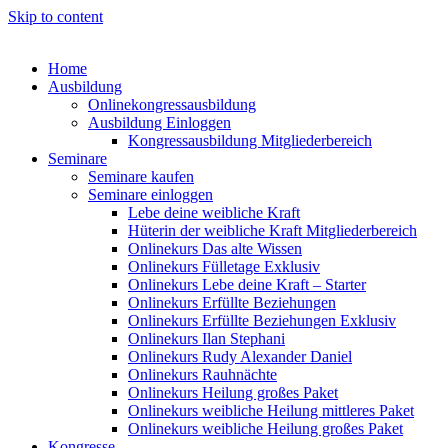
Skip to content
Home
Ausbildung
Onlinekongressausbildung
Ausbildung Einloggen
Kongressausbildung Mitgliederbereich
Seminare
Seminare kaufen
Seminare einloggen
Lebe deine weibliche Kraft
Hüterin der weibliche Kraft Mitgliederbereich
Onlinekurs Das alte Wissen
Onlinekurs Fülletage Exklusiv
Onlinekurs Lebe deine Kraft – Starter
Onlinekurs Erfüllte Beziehungen
Onlinekurs Erfüllte Beziehungen Exklusiv
Onlinekurs Ilan Stephani
Onlinekurs Rudy Alexander Daniel
Onlinekurs Rauhnächte
Onlinekurs Heilung großes Paket
Onlinekurs weibliche Heilung mittleres Paket
Onlinekurs weibliche Heilung großes Paket
Kongresse