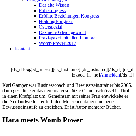
Das alte Wissen
Füllekongress
Erfüllte Beziehungen Kongress
Heilungskongress
Osterspezial
Das neue Gleichgewicht
Praxispaket mit allen Übungen
Womb Power 2017
Kontakt
[ds_if logged_in=yes][ds_firstname] [ds_lastname][/ds_if] [ds_if
logged_in=no]
Anmelden
[/ds_if]
Karl Gamper war Businesscoach und Bewusstseinstrainer bis 2005,
dann gestaltete er das denkmalgeschützte Claudiaschlössel in Tirol
in einen Kraftplatz um. Gemeinsam mit seiner Frau entwickelte er
die Neulandwelle – er hilft den Menschen dabei eine neue
Bewusstseinsstufe zu erreichen. Er ist Autor mehrerer Bücher.
Hara meets Womb Power