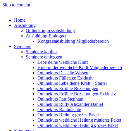
Skip to content
Home
Ausbildung
Onlinekongressausbildung
Ausbildung Einloggen
Kongressausbildung Mitgliederbereich
Seminare
Seminare kaufen
Seminare einloggen
Lebe deine weibliche Kraft
Hüterin der weibliche Kraft Mitgliederbereich
Onlinekurs Das alte Wissen
Onlinekurs Fülletage Exklusiv
Onlinekurs Lebe deine Kraft – Starter
Onlinekurs Erfüllte Beziehungen
Onlinekurs Erfüllte Beziehungen Exklusiv
Onlinekurs Ilan Stephani
Onlinekurs Rudy Alexander Daniel
Onlinekurs Rauhnächte
Onlinekurs Heilung großes Paket
Onlinekurs weibliche Heilung mittleres Paket
Onlinekurs weibliche Heilung großes Paket
Kongresse