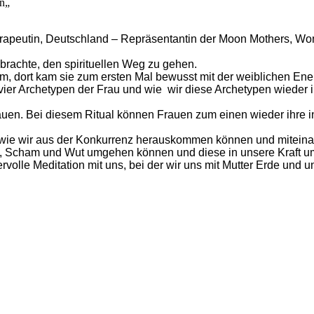
in„
apeutin, Deutschland – Repräsentantin der Moon Mothers, Womb
brachte, den spirituellen Weg zu gehen.
am, dort kam sie zum ersten Mal bewusst mit der weiblichen Ene
 vier Archetypen der Frau und wie wir diese Archetypen wieder 
r Frauen. Bei diesem Ritual können Frauen zum einen wieder ihr
, wie wir aus der Konkurrenz herauskommen können und miteina
huld, Scham und Wut umgehen können und diese in unsere Kraft
volle Meditation mit uns, bei der wir uns mit Mutter Erde und 