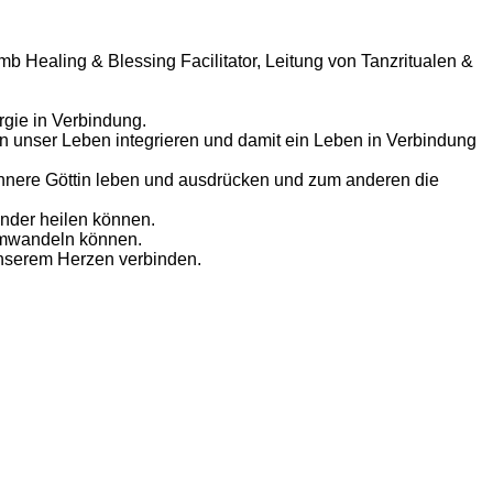
 Healing & Blessing Facilitator, Leitung von Tanzritualen &
rgie in Verbindung.
in unser Leben integrieren und damit ein Leben in Verbindung
e innere Göttin leben und ausdrücken und zum anderen die
nder heilen können.
 umwandeln können.
unserem Herzen verbinden.