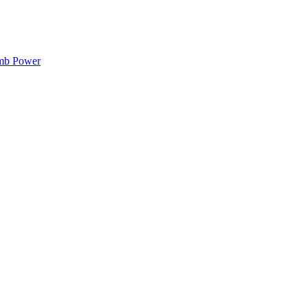
mb Power