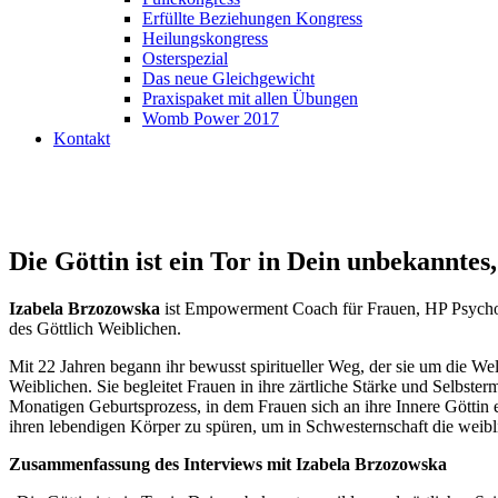
Erfüllte Beziehungen Kongress
Heilungskongress
Osterspezial
Das neue Gleichgewicht
Praxispaket mit allen Übungen
Womb Power 2017
Kontakt
Die Göttin ist ein Tor in Dein unbekanntes,
Izabela Brzozowska
ist Empowerment Coach für Frauen, HP Psychot
des Göttlich Weiblichen.
Mit 22 Jahren begann ihr bewusst spiritueller Weg, der sie um die We
Weiblichen. Sie begleitet Frauen in ihre zärtliche Stärke und Selbster
Monatigen Geburtsprozess, in dem Frauen sich an ihre Innere Göttin er
ihren lebendigen Körper zu spüren, um in Schwesternschaft die weibl
Zusammenfassung des Interviews mit Izabela Brzozowska