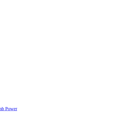
mb Power