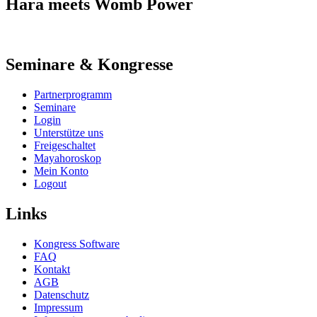
Hara meets Womb Power
Seminare & Kongresse
Partnerprogramm
Seminare
Login
Unterstütze uns
Freigeschaltet
Mayahoroskop
Mein Konto
Logout
Links
Kongress Software
FAQ
Kontakt
AGB
Datenschutz
Impressum