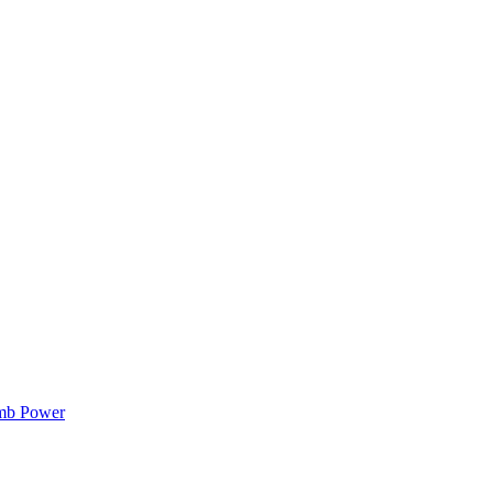
mb Power