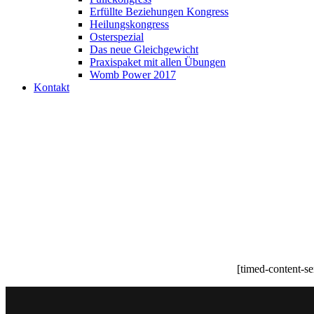
Erfüllte Beziehungen Kongress
Heilungskongress
Osterspezial
Das neue Gleichgewicht
Praxispaket mit allen Übungen
Womb Power 2017
Kontakt
[timed-content-s