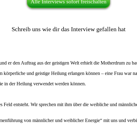
Alle Interviews sofort freischalten
Schreib uns wie dir das Interview gefallen hat
und er den Auftrag aus der geistigen Welt erhielt die Motherdrum zu ba
m körperliche und geistige Heilung erlangen können – eine Frau war n
sie in der Heilung verwendet werden können.
es Feld entsteht. Wir sprechen mit ihm über die weibliche und männlich
menführung von männlicher und weiblicher Energie“ mit uns und verbi