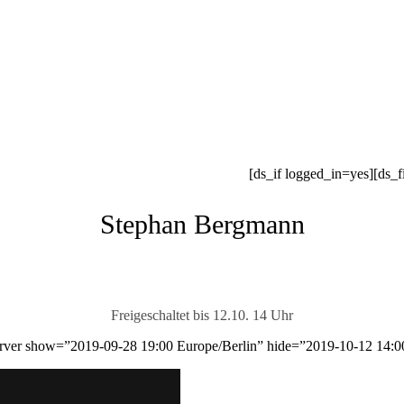
[ds_if logged_in=yes][ds_f
Stephan Bergmann
Freigeschaltet bis 12.10. 14 Uhr
erver show=”2019-09-28 19:00 Europe/Berlin” hide=”2019-10-12 14:0