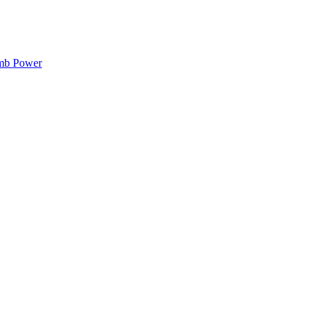
mb Power