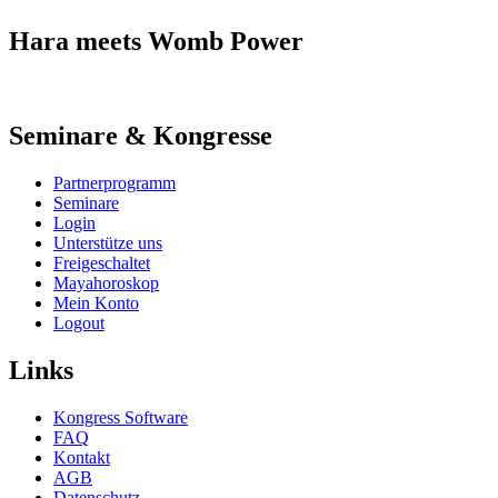
Hara meets Womb Power
Seminare & Kongresse
Partnerprogramm
Seminare
Login
Unterstütze uns
Freigeschaltet
Mayahoroskop
Mein Konto
Logout
Links
Kongress Software
FAQ
Kontakt
AGB
Datenschutz