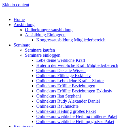
Skip to content
Home
Ausbildung
Onlinekongressausbildung
Ausbildung Einloggen
Kongressausbildung Mitgliederbereich
Seminare
Seminare kaufen
Seminare einloggen
Lebe deine weibliche Kraft
Hüterin der weibliche Kraft Mitgliederbereich
Onlinekurs Das alte Wissen
Onlinekurs Fülletage Exklusiv
Onlinekurs Lebe deine Kraft – Starter
Onlinekurs Erfüllte Beziehungen
Onlinekurs Erfüllte Beziehungen Exklusiv
Onlinekurs Ilan Stephani
Onlinekurs Rudy Alexander Daniel
Onlinekurs Rauhnächte
Onlinekurs Heilung großes Paket
Onlinekurs weibliche Heilung mittleres Paket
Onlinekurs weibliche Heilung großes Paket
Kongresse