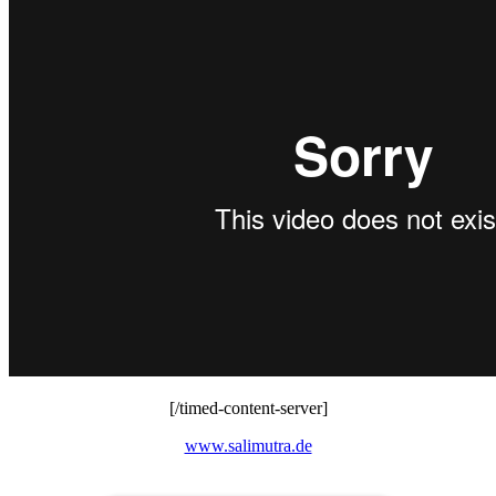
[/timed-content-server]
www.salimutra.de