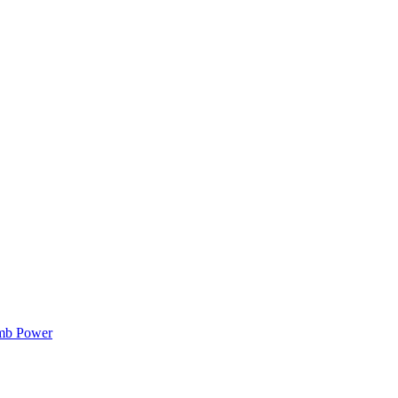
mb Power