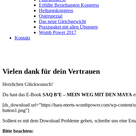
Erfüllte Beziehungen Kongress
Heilungskongress
Osterspezial
Das neue Gleichgewicht
Praxispaket mit allen Übungen
Womb Power 2017
Kontakt
Vielen dank für dein Vertrauen
Herzlichen Glückwunsch!
Du hast das E-Book
SAQ B’E – MEIN WEG MIT DEN MAYA
e
[ds_download url=”https://hara-meets-wombpower.com/wp-content/u
button1.png”]
Solltest es mit dem Download Probleme geben, schreibe uns eine Ema
Bitte beachten: