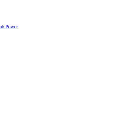
mb Power