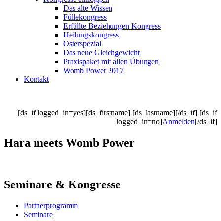
Das alte Wissen
Füllekongress
Erfüllte Beziehungen Kongress
Heilungskongress
Osterspezial
Das neue Gleichgewicht
Praxispaket mit allen Übungen
Womb Power 2017
Kontakt
[ds_if logged_in=yes][ds_firstname] [ds_lastname][/ds_if] [ds_if
logged_in=no]
Anmelden
[/ds_if]
Hara meets Womb Power
Seminare & Kongresse
Partnerprogramm
Seminare