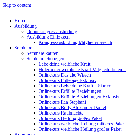
Skip to content
Home
Ausbildung
Onlinekongressausbildung
Ausbildung Einloggen
Kongressausbildung Mitgliederbereich
Seminare
Seminare kaufen
Seminare einloggen
Lebe deine weibliche Kraft
Hüterin der weibliche Kraft Mitgliederbereich
Onlinekurs Das alte Wissen
Onlinekurs Fülletage Exklusiv
Onlinekurs Lebe deine Kraft – Starter
Onlinekurs Erfüllte Beziehungen
Onlinekurs Erfüllte Beziehungen Exklusiv
Onlinekurs Ilan Stephani
Onlinekurs Rudy Alexander Daniel
Onlinekurs Rauhnächte
Onlinekurs Heilung großes Paket
Onlinekurs weibliche Heilung mittleres Paket
Onlinekurs weibliche Heilung großes Paket
Kongresse