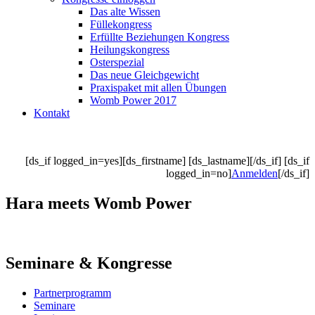
Das alte Wissen
Füllekongress
Erfüllte Beziehungen Kongress
Heilungskongress
Osterspezial
Das neue Gleichgewicht
Praxispaket mit allen Übungen
Womb Power 2017
Kontakt
[ds_if logged_in=yes][ds_firstname] [ds_lastname][/ds_if] [ds_if
logged_in=no]
Anmelden
[/ds_if]
Hara meets Womb Power
Seminare & Kongresse
Partnerprogramm
Seminare