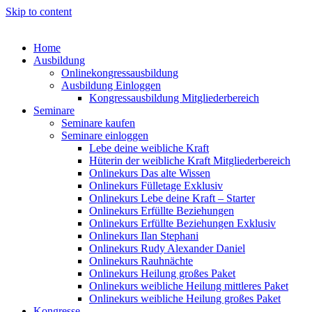
Skip to content
Home
Ausbildung
Onlinekongressausbildung
Ausbildung Einloggen
Kongressausbildung Mitgliederbereich
Seminare
Seminare kaufen
Seminare einloggen
Lebe deine weibliche Kraft
Hüterin der weibliche Kraft Mitgliederbereich
Onlinekurs Das alte Wissen
Onlinekurs Fülletage Exklusiv
Onlinekurs Lebe deine Kraft – Starter
Onlinekurs Erfüllte Beziehungen
Onlinekurs Erfüllte Beziehungen Exklusiv
Onlinekurs Ilan Stephani
Onlinekurs Rudy Alexander Daniel
Onlinekurs Rauhnächte
Onlinekurs Heilung großes Paket
Onlinekurs weibliche Heilung mittleres Paket
Onlinekurs weibliche Heilung großes Paket
Kongresse