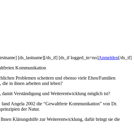
irstname] [ds_lastname][/ds_if] [ds_if logged_in=no]
Anmelden
[/ds_if]
ewaltfreien Kommunikation
chlichen Problemen scheitern und ebenso viele Ehen/Familien
die in ihnen arbeiten und leben?
n, damit Verständigung und Weiterentwicklung möglich ist?
ist, fand Angela 2002 die “Gewaltfreie Kommunikation” von
Dr.
prinzipien der Natur.
Ihnen Klärungshilfe zur Weiterentwicklung, dafür bringt sie die