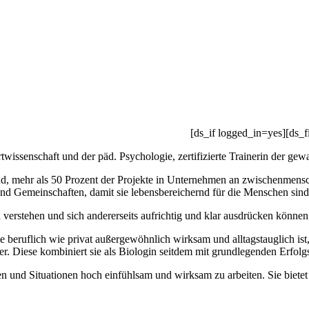
[ds_if logged_in=yes][ds_f
rtwissenschaft und der päd. Psychologie, zertifizierte Trainerin der g
ind, mehr als 50 Prozent der Projekte in Unternehmen an zwischenmens
 Gemeinschaften, damit sie lebensbereichernd für die Menschen sind, 
d verstehen und sich andererseits aufrichtig und klar ausdrücken könne
e beruflich wie privat außergewöhnlich wirksam und alltagstauglich 
er. Diese kombiniert sie als Biologin seitdem mit grundlegenden Erfolgs
n und Situationen hoch einfühlsam und wirksam zu arbeiten. Sie bietet 