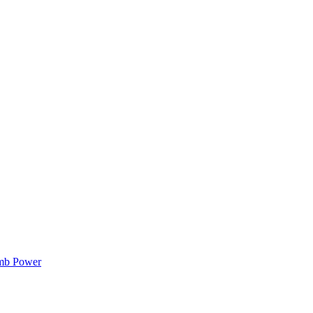
mb Power