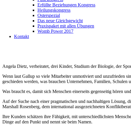
Erfüllte Beziehungen Kongress
Heilungskongress
Osterspezial
Das neue Gleichgewicht
Praxispaket mit allen Übungen
Womb Power 2017
Kontakt
Angela Dietz, verheiratet, drei Kinder, Studium der Biologie, der Spo
Wenn laut Gallup so viele Mitarbeiter unmotiviert und unzufrieden s
geschieden werden, was brauchen Unternehmen, Familien, Schulen und
Was braucht es, damit sich Menschen einerseits gegenseitig hören un
Auf der Suche nach einer pragmatischen und nachhaltigen Lösung, di
Marshall Rosenberg
, dem international ausgezeichneten Konfliktberat
Ihre Kunden schätzen ihre Fähigkeit, mit unterschiedlichsten Mensche
Dinge auf den Punkt und nennt sie beim Namen.