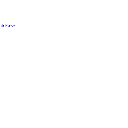
mb Power