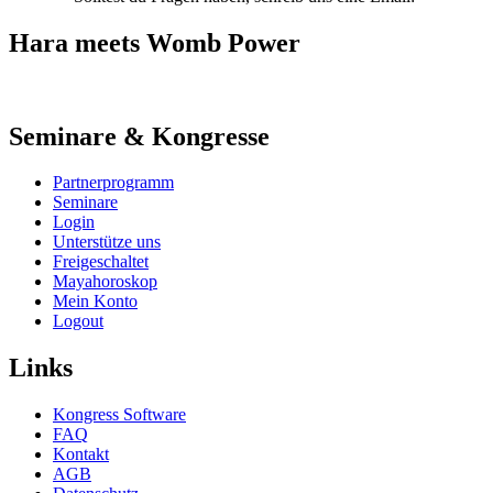
Hara meets Womb Power
Seminare & Kongresse
Partnerprogramm
Seminare
Login
Unterstütze uns
Freigeschaltet
Mayahoroskop
Mein Konto
Logout
Links
Kongress Software
FAQ
Kontakt
AGB