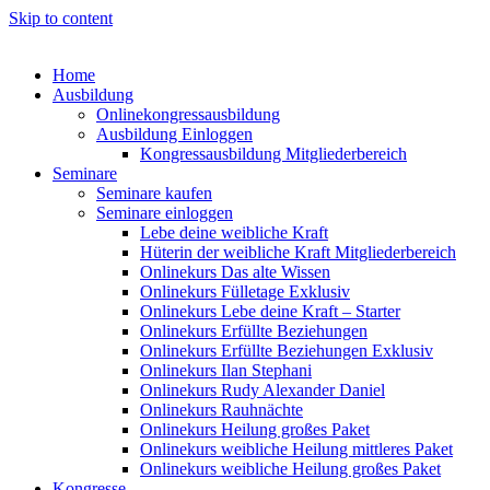
Skip to content
Home
Ausbildung
Onlinekongressausbildung
Ausbildung Einloggen
Kongressausbildung Mitgliederbereich
Seminare
Seminare kaufen
Seminare einloggen
Lebe deine weibliche Kraft
Hüterin der weibliche Kraft Mitgliederbereich
Onlinekurs Das alte Wissen
Onlinekurs Fülletage Exklusiv
Onlinekurs Lebe deine Kraft – Starter
Onlinekurs Erfüllte Beziehungen
Onlinekurs Erfüllte Beziehungen Exklusiv
Onlinekurs Ilan Stephani
Onlinekurs Rudy Alexander Daniel
Onlinekurs Rauhnächte
Onlinekurs Heilung großes Paket
Onlinekurs weibliche Heilung mittleres Paket
Onlinekurs weibliche Heilung großes Paket
Kongresse