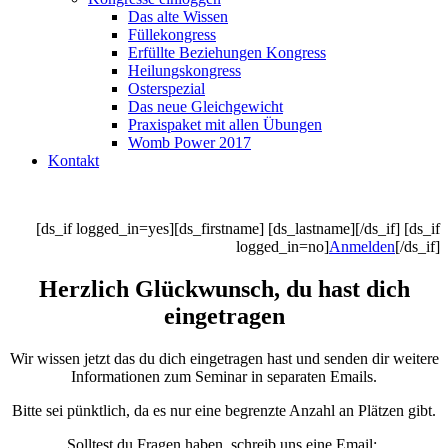
Das alte Wissen
Füllekongress
Erfüllte Beziehungen Kongress
Heilungskongress
Osterspezial
Das neue Gleichgewicht
Praxispaket mit allen Übungen
Womb Power 2017
Kontakt
[ds_if logged_in=yes][ds_firstname] [ds_lastname][/ds_if] [ds_if
logged_in=no]
Anmelden
[/ds_if]
Herzlich Glückwunsch, du hast dich
eingetragen
Wir wissen jetzt das du dich eingetragen hast und senden dir weitere
Informationen zum Seminar in separaten Emails.
Bitte sei pünktlich, da es nur eine begrenzte Anzahl an Plätzen gibt.
Solltest du Fragen haben, schreib uns eine Email: