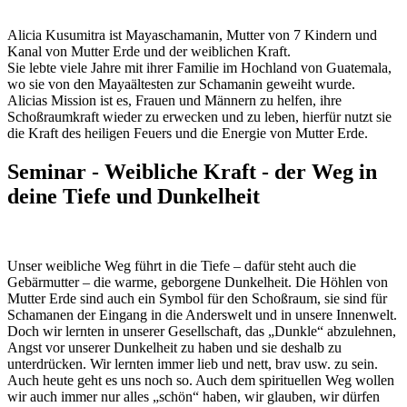
Alicia Kusumitra ist Mayaschamanin, Mutter von 7 Kindern und
Kanal von Mutter Erde und der weiblichen Kraft.
Sie lebte viele Jahre mit ihrer Familie im Hochland von Guatemala,
wo sie von den Mayaältesten zur Schamanin geweiht wurde.
Alicias Mission ist es, Frauen und Männern zu helfen, ihre
Schoßraumkraft wieder zu erwecken und zu leben, hierfür nutzt sie
die Kraft des heiligen Feuers und die Energie von Mutter Erde.
Seminar - Weibliche Kraft - der Weg in
deine Tiefe und Dunkelheit
Unser weibliche Weg führt in die Tiefe – dafür steht auch die
Gebärmutter – die warme, geborgene Dunkelheit. Die Höhlen von
Mutter Erde sind auch ein Symbol für den Schoßraum, sie sind für
Schamanen der Eingang in die Anderswelt und in unsere Innenwelt.
Doch wir lernten in unserer Gesellschaft, das „Dunkle“ abzulehnen,
Angst vor unserer Dunkelheit zu haben und sie deshalb zu
unterdrücken. Wir lernten immer lieb und nett, brav usw. zu sein.
Auch heute geht es uns noch so. Auch dem spirituellen Weg wollen
wir auch immer nur alles „schön“ haben, wir glauben, wir dürfen