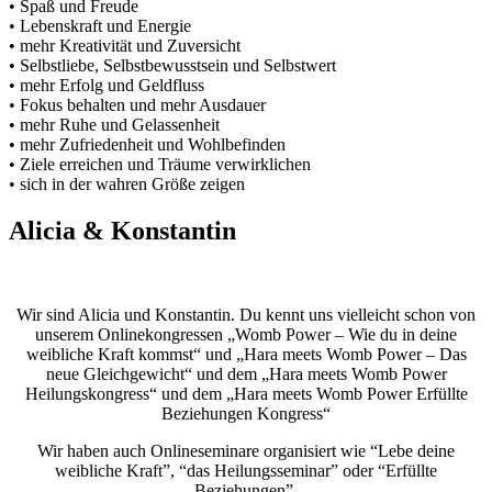
• Spaß und Freude
• Lebenskraft und Energie
• mehr Kreativität und Zuversicht
• Selbstliebe, Selbstbewusstsein und Selbstwert
• mehr Erfolg und Geldfluss
• Fokus behalten und mehr Ausdauer
• mehr Ruhe und Gelassenheit
• mehr Zufriedenheit und Wohlbefinden
• Ziele erreichen und Träume verwirklichen
• sich in der wahren Größe zeigen
Alicia & Konstantin
Wir sind Alicia und Konstantin. Du kennt uns vielleicht schon von
unserem Onlinekongressen „Womb Power – Wie du in deine
weibliche Kraft kommst“ und „Hara meets Womb Power – Das
neue Gleichgewicht“ und dem „Hara meets Womb Power
Heilungskongress“
und dem „Hara meets Womb Power Erfüllte
Beziehungen Kongress“
Wir haben auch Onlineseminare organisiert wie “Lebe deine
weibliche Kraft”, “das Heilungsseminar” oder “Erfüllte
Beziehungen”.