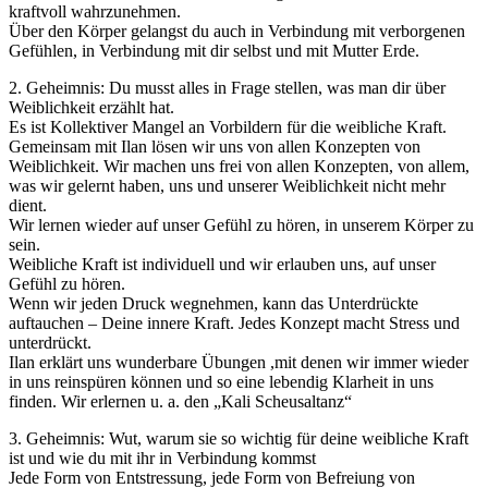
kraftvoll wahrzunehmen.
Über den Körper gelangst du auch in Verbindung mit verborgenen
Gefühlen, in Verbindung mit dir selbst und mit Mutter Erde.
2. Geheimnis: Du musst alles in Frage stellen, was man dir über
Weiblichkeit erzählt hat.
Es ist Kollektiver Mangel an Vorbildern für die weibliche Kraft.
Gemeinsam mit Ilan lösen wir uns von allen Konzepten von
Weiblichkeit. Wir machen uns frei von allen Konzepten, von allem,
was wir gelernt haben, uns und unserer Weiblichkeit nicht mehr
dient.
Wir lernen wieder auf unser Gefühl zu hören, in unserem Körper zu
sein.
Weibliche Kraft ist individuell und wir erlauben uns, auf unser
Gefühl zu hören.
Wenn wir jeden Druck wegnehmen, kann das Unterdrückte
auftauchen – Deine innere Kraft. Jedes Konzept macht Stress und
unterdrückt.
Ilan erklärt uns wunderbare Übungen ,mit denen wir immer wieder
in uns reinspüren können und so eine lebendig Klarheit in uns
finden. Wir erlernen u. a. den „Kali Scheusaltanz“
3. Geheimnis: Wut, warum sie so wichtig für deine weibliche Kraft
ist und wie du mit ihr in Verbindung kommst
Jede Form von Entstressung, jede Form von Befreiung von