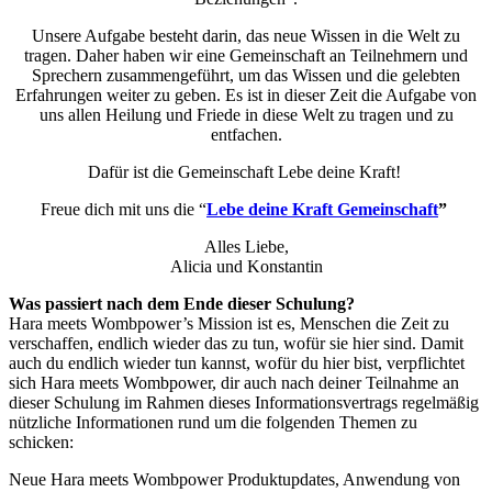
Unsere Aufgabe besteht darin, das neue Wissen in die Welt zu
tragen. Daher haben wir eine Gemeinschaft an Teilnehmern und
Sprechern zusammengeführt, um das Wissen und die gelebten
Erfahrungen weiter zu geben. Es ist in dieser Zeit die Aufgabe von
uns allen Heilung und Friede in diese Welt zu tragen und zu
entfachen.
Dafür ist die Gemeinschaft Lebe deine Kraft!
Freue dich mit uns die “
Lebe deine Kraft Gemeinschaft
”
Alles Liebe,
Alicia und Konstantin
Was passiert nach dem Ende dieser Schulung?
Hara meets Wombpower’s Mission ist es, Menschen die Zeit zu
verschaffen, endlich wieder das zu tun, wofür sie hier sind. Damit
auch du endlich wieder tun kannst, wofür du hier bist, verpflichtet
sich Hara meets Wombpower, dir auch nach deiner Teilnahme an
dieser Schulung im Rahmen dieses Informationsvertrags regelmäßig
nützliche Informationen rund um die folgenden Themen zu
schicken:
Neue Hara meets Wombpower Produktupdates, Anwendung von