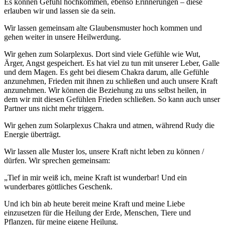
Es können Gefühl hochkommen, ebenso Erinnerungen – diese
erlauben wir und lassen sie da sein.
Wir lassen gemeinsam alte Glaubensmuster hoch kommen und
gehen weiter in unsere Heilwerdung.
Wir gehen zum Solarplexus. Dort sind viele Gefühle wie Wut,
Ärger, Angst gespeichert. Es hat viel zu tun mit unserer Leber, Galle
und dem Magen. Es geht bei diesem Chakra darum, alle Gefühle
anzunehmen, Frieden mit ihnen zu schließen und auch unsere Kraft
anzunehmen. Wir können die Beziehung zu uns selbst heilen, in
dem wir mit diesen Gefühlen Frieden schließen. So kann auch unser
Partner uns nicht mehr triggern.
Wir gehen zum Solarplexus Chakra und atmen, während Rudy die
Energie überträgt.
Wir lassen alle Muster los, unsere Kraft nicht leben zu können /
dürfen. Wir sprechen gemeinsam:
„Tief in mir weiß ich, meine Kraft ist wunderbar! Und ein
wunderbares göttliches Geschenk.
Und ich bin ab heute bereit meine Kraft und meine Liebe
einzusetzen für die Heilung der Erde, Menschen, Tiere und
Pflanzen, für meine eigene Heilung.