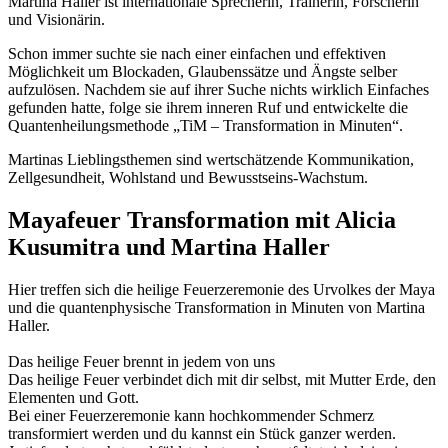
Martina Haller ist internationale Sprecherin, Trainerin, Forscherin
und Visionärin.
Schon immer suchte sie nach einer einfachen und effektiven
Möglichkeit um Blockaden, Glaubenssätze und Ängste selber
aufzulösen. Nachdem sie auf ihrer Suche nichts wirklich Einfaches
gefunden hatte, folge sie ihrem inneren Ruf und entwickelte die
Quantenheilungsmethode „TiM – Transformation in Minuten“.
Martinas Lieblingsthemen sind wertschätzende Kommunikation,
Zellgesundheit, Wohlstand und Bewusstseins-Wachstum.
Mayafeuer Transformation mit Alicia
Kusumitra und Martina Haller
Hier treffen sich die heilige Feuerzeremonie des Urvolkes der Maya
und die quantenphysische Transformation in Minuten von Martina
Haller.
Das heilige Feuer brennt in jedem von uns
Das heilige Feuer verbindet dich mit dir selbst, mit Mutter Erde, den
Elementen und Gott.
Bei einer Feuerzeremonie kann hochkommender Schmerz
transformiert werden und du kannst ein Stück ganzer werden.