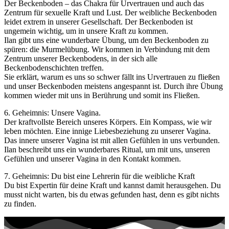
Der Beckenboden – das Chakra für Urvertrauen und auch das
Zentrum für sexuelle Kraft und Lust. Der weibliche Beckenboden
leidet extrem in unserer Gesellschaft. Der Beckenboden ist
ungemein wichtig, um in unsere Kraft zu kommen.
Ilan gibt uns eine wunderbare Übung, um den Beckenboden zu
spüren: die Murmelübung. Wir kommen in Verbindung mit dem
Zentrum unserer Beckenbodens, in der sich alle
Beckenbodenschichten treffen.
Sie erklärt, warum es uns so schwer fällt ins Urvertrauen zu fließen
und unser Beckenboden meistens angespannt ist. Durch ihre Übung
kommen wieder mit uns in Berührung und somit ins Fließen.
6. Geheimnis: Unsere Vagina.
Der kraftvollste Bereich unseres Körpers. Ein Kompass, wie wir
leben möchten. Eine innige Liebesbeziehung zu unserer Vagina.
Das innere unserer Vagina ist mit allen Gefühlen in uns verbunden.
Ilan beschreibt uns ein wunderbares Ritual, um mit uns, unseren
Gefühlen und unserer Vagina in den Kontakt kommen.
7. Geheimnis: Du bist eine Lehrerin für die weibliche Kraft
Du bist Expertin für deine Kraft und kannst damit herausgehen. Du
musst nicht warten, bis du etwas gefunden hast, denn es gibt nichts
zu finden.