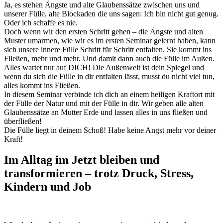
Ja, es stehen Ängste und alte Glaubenssätze zwischen uns und
unserer Fülle, alte Blockaden die uns sagen: Ich bin nicht gut genug.
Oder ich schaffe es nie.
Doch wenn wir den ersten Schritt gehen – die Ängste und alten
Muster umarmen, wie wir es im ersten Seminar gelernt haben, kann
sich unsere innere Fülle Schritt für Schritt entfalten. Sie kommt ins
Fließen, mehr und mehr. Und damit dann auch die Fülle im Außen.
Alles wartet nur auf DICH! Die Außenwelt ist dein Spiegel und
wenn du sich die Fülle in dir entfalten lässt, musst du nicht viel tun,
alles kommt ins Fließen.
In diesem Seminar verbinde ich dich an einem heiligen Kraftort mit
der Fülle der Natur und mit der Fülle in dir. Wir geben alle alten
Glaubenssätze an Mutter Erde und lassen alles in uns fließen und
überfließen!
Die Fülle liegt in deinem Schoß! Habe keine Angst mehr vor deiner
Kraft!
Im Alltag im Jetzt bleiben und
transformieren – trotz Druck, Stress,
Kindern und Job