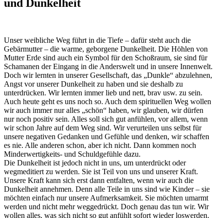
und Dunkelheit
Unser weibliche Weg führt in die Tiefe – dafür steht auch die
Gebärmutter – die warme, geborgene Dunkelheit. Die Höhlen von
Mutter Erde sind auch ein Symbol für den Schoßraum, sie sind für
Schamanen der Eingang in die Anderswelt und in unsere Innenwelt.
Doch wir lernten in unserer Gesellschaft, das „Dunkle“ abzulehnen,
Angst vor unserer Dunkelheit zu haben und sie deshalb zu
unterdrücken. Wir lernten immer lieb und nett, brav usw. zu sein.
Auch heute geht es uns noch so. Auch dem spirituellen Weg wollen
wir auch immer nur alles „schön“ haben, wir glauben, wir dürfen
nur noch positiv sein. Alles soll sich gut anfühlen, vor allem, wenn
wir schon Jahre auf dem Weg sind. Wir verurteilen uns selbst für
unsere negativen Gedanken und Gefühle und denken, wir schaffen
es nie. Alle anderen schon, aber ich nicht. Dann kommen noch
Minderwertigkeits- und Schuldgefühle dazu.
Die Dunkelheit ist jedoch nicht in uns, um unterdrückt oder
wegmeditiert zu werden. Sie ist Teil von uns und unserer Kraft.
Unsere Kraft kann sich erst dann entfalten, wenn wir auch die
Dunkelheit annehmen. Denn alle Teile in uns sind wie Kinder – sie
möchten einfach nur unsere Aufmerksamkeit. Sie möchten umarmt
werden und nicht mehr weggedrückt. Doch genau das tun wir. Wir
wollen alles, was sich nicht so gut anfühlt sofort wieder loswerden.