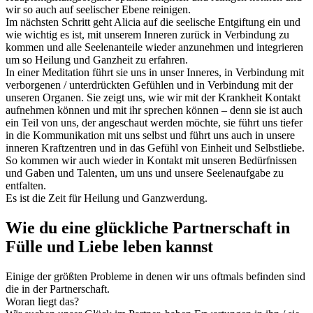
wir so auch auf seelischer Ebene reinigen.
Im nächsten Schritt geht Alicia auf die seelische Entgiftung ein und
wie wichtig es ist, mit unserem Inneren zurück in Verbindung zu
kommen und alle Seelenanteile wieder anzunehmen und integrieren
um so Heilung und Ganzheit zu erfahren.
In einer Meditation führt sie uns in unser Inneres, in Verbindung mit
verborgenen / unterdrückten Gefühlen und in Verbindung mit der
unseren Organen. Sie zeigt uns, wie wir mit der Krankheit Kontakt
aufnehmen können und mit ihr sprechen können – denn sie ist auch
ein Teil von uns, der angeschaut werden möchte, sie führt uns tiefer
in die Kommunikation mit uns selbst und führt uns auch in unsere
inneren Kraftzentren und in das Gefühl von Einheit und Selbstliebe.
So kommen wir auch wieder in Kontakt mit unseren Bedürfnissen
und Gaben und Talenten, um uns und unsere Seelenaufgabe zu
entfalten.
Es ist die Zeit für Heilung und Ganzwerdung.
Wie du eine glückliche Partnerschaft in
Fülle und Liebe leben kannst
Einige der größten Probleme in denen wir uns oftmals befinden sind
die in der Partnerschaft.
Woran liegt das?