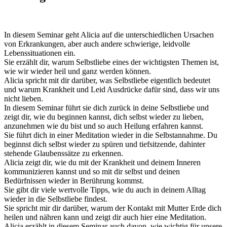
In diesem Seminar geht Alicia auf die unterschiedlichen Ursachen
von Erkrankungen, aber auch andere schwierige, leidvolle
Lebenssituationen ein.
Sie erzählt dir, warum Selbstliebe eines der wichtigsten Themen ist,
wie wir wieder heil und ganz werden können.
Alicia spricht mit dir darüber, was Selbstliebe eigentlich bedeutet
und warum Krankheit und Leid Ausdrücke dafür sind, dass wir uns
nicht lieben.
In diesem Seminar führt sie dich zurück in deine Selbstliebe und
zeigt dir, wie du beginnen kannst, dich selbst wieder zu lieben,
anzunehmen wie du bist und so auch Heilung erfahren kannst.
Sie führt dich in einer Meditation wieder in die Selbstannahme. Du
beginnst dich selbst wieder zu spüren und tiefsitzende, dahinter
stehende Glaubenssätze zu erkennen.
Alicia zeigt dir, wie du mit der Krankheit und deinem Inneren
kommunizieren kannst und so mit dir selbst und deinen
Bedürfnissen wieder in Berührung kommst.
Sie gibt dir viele wertvolle Tipps, wie du auch in deinem Alltag
wieder in die Selbstliebe findest.
Sie spricht mir dir darüber, warum der Kontakt mit Mutter Erde dich
heilen und nähren kann und zeigt dir auch hier eine Meditation.
Alicia erzählt in diesem Seminar auch davon, wie wichtig für unsere