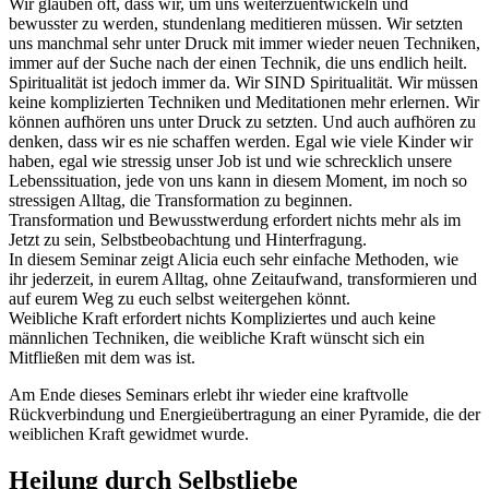
Wir glauben oft, dass wir, um uns weiterzuentwickeln und
bewusster zu werden, stundenlang meditieren müssen. Wir setzten
uns manchmal sehr unter Druck mit immer wieder neuen Techniken,
immer auf der Suche nach der einen Technik, die uns endlich heilt.
Spiritualität ist jedoch immer da. Wir SIND Spiritualität. Wir müssen
keine komplizierten Techniken und Meditationen mehr erlernen. Wir
können aufhören uns unter Druck zu setzten. Und auch aufhören zu
denken, dass wir es nie schaffen werden. Egal wie viele Kinder wir
haben, egal wie stressig unser Job ist und wie schrecklich unsere
Lebenssituation, jede von uns kann in diesem Moment, im noch so
stressigen Alltag, die Transformation zu beginnen.
Transformation und Bewusstwerdung erfordert nichts mehr als im
Jetzt zu sein, Selbstbeobachtung und Hinterfragung.
In diesem Seminar zeigt Alicia euch sehr einfache Methoden, wie
ihr jederzeit, in eurem Alltag, ohne Zeitaufwand, transformieren und
auf eurem Weg zu euch selbst weitergehen könnt.
Weibliche Kraft erfordert nichts Kompliziertes und auch keine
männlichen Techniken, die weibliche Kraft wünscht sich ein
Mitfließen mit dem was ist.
Am Ende dieses Seminars erlebt ihr wieder eine kraftvolle
Rückverbindung und Energieübertragung an einer Pyramide, die der
weiblichen Kraft gewidmet wurde.
Heilung durch Selbstliebe