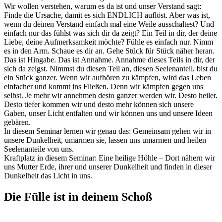
Wir wollen verstehen, warum es da ist und unser Verstand sagt:
Finde die Ursache, damit es sich ENDLICH auflöst. Aber was ist,
wenn du deinen Verstand einfach mal eine Weile ausschaltest? Und
einfach nur das fühlst was sich dir da zeigt? Ein Teil in dir, der deine
Liebe, deine Aufmerksamkeit möchte? Fühle es einfach nur. Nimm
es in den Arm. Schaue es dir an. Gehe Stück für Stück näher heran.
Das ist Hingabe. Das ist Annahme. Annahme dieses Teils in dir, der
sich da zeigst. Nimmst du diesen Teil an, diesen Seelenanteil, bist du
ein Stück ganzer. Wenn wir aufhören zu kämpfen, wird das Leben
einfacher und kommt ins Fließen. Denn wir kämpfen gegen uns
selbst. Je mehr wir annehmen desto ganzer werden wir. Desto heiler.
Desto tiefer kommen wir und desto mehr können sich unsere
Gaben, unser Licht entfalten und wir können uns und unsere Ideen
gebären.
In diesem Seminar lernen wir genau das: Gemeinsam gehen wir in
unsere Dunkelheit, umarmen sie, lassen uns umarmen und heilen
Seelenanteile von uns.
Kraftplatz in diesem Seminar: Eine heilige Höhle – Dort nähern wir
uns Mutter Erde, ihrer und unserer Dunkelheit und finden in dieser
Dunkelheit das Licht in uns.
Die Fülle ist in deinem Schoß