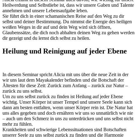
Heilwerdung und Selbstliebe ist, dass wir unsere Gaben und Talente
annehmen und unsere Lebensaufgabe leben.
Sie führt dich in einer schamanischen Reise auf den Weg zu dir
selbst und deiner Bestimmung. Du nimmst die Energie des heiligen
weißen Weges in dir auf und dein Weg wird sich öffnen,
Glaubenssätze, die dich noch abhalten deinen Weg zu gehen werden
dir gezeigt und du lernst dich selbst zu heilen.
Heilung und Reinigung auf jeder Ebene
In diesem Seminar spricht Alicia mit uns über die neue Zeit in der
wir uns laut dem Mayakalender befinden und die Botschaft der
Ältesten für diese Zeit: Zurück zum Anfang – zurück zur Natur –
zurück zu uns selbst.
Um zu uns selbst zurück zu finden ist Heilung auf jeder Ebene
wichtig. Unser Körper ist unser Tempel und unsere Seele kann sich
dann am besten entfalten, wenn unser Körper rein ist. Die Natur hat
uns alles gegeben und doch ernähren wir uns so unnatürlich wie nie
– auch um den Schmerz in uns zu unterdrücken und uns selbst nicht
mehr zu fühlen.
Krankheiten und schwierige Lebenssituationen sind Botschaften
unserer Seele zu uns selbst zurück zu finden und die Harmonie