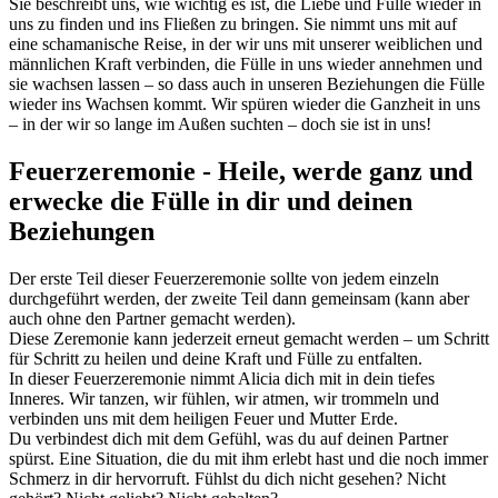
Sie beschreibt uns, wie wichtig es ist, die Liebe und Fülle wieder in
uns zu finden und ins Fließen zu bringen. Sie nimmt uns mit auf
eine schamanische Reise, in der wir uns mit unserer weiblichen und
männlichen Kraft verbinden, die Fülle in uns wieder annehmen und
sie wachsen lassen – so dass auch in unseren Beziehungen die Fülle
wieder ins Wachsen kommt. Wir spüren wieder die Ganzheit in uns
– in der wir so lange im Außen suchten – doch sie ist in uns!
Feuerzeremonie - Heile, werde ganz und
erwecke die Fülle in dir und deinen
Beziehungen
Der erste Teil dieser Feuerzeremonie sollte von jedem einzeln
durchgeführt werden, der zweite Teil dann gemeinsam (kann aber
auch ohne den Partner gemacht werden).
Diese Zeremonie kann jederzeit erneut gemacht werden – um Schritt
für Schritt zu heilen und deine Kraft und Fülle zu entfalten.
In dieser Feuerzeremonie nimmt Alicia dich mit in dein tiefes
Inneres. Wir tanzen, wir fühlen, wir atmen, wir trommeln und
verbinden uns mit dem heiligen Feuer und Mutter Erde.
Du verbindest dich mit dem Gefühl, was du auf deinen Partner
spürst. Eine Situation, die du mit ihm erlebt hast und die noch immer
Schmerz in dir hervorruft. Fühlst du dich nicht gesehen? Nicht