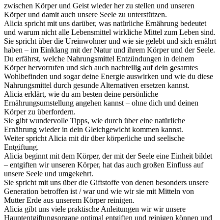
zwischen Körper und Geist wieder her zu stellen und unseren
Körper und damit auch unsere Seele zu unterstützen.
Alicia spricht mit uns darüber, was natürliche Ernährung bedeutet
und warum nicht alle Lebensmittel wirkliche Mittel zum Leben sind.
Sie spricht über die Ureinwohner und wie sie gelebt und sich ernährt
haben – im Einklang mit der Natur und ihrem Körper und der Seele.
Du erfährst, welche Nahrungsmittel Entzündungen in deinem
Körper hervorrufen und sich auch nachteilig auf dein gesamtes
Wohlbefinden und sogar deine Energie auswirken und wie du diese
Nahrungsmittel durch gesunde Alternativen ersetzen kannst.
Alicia erklärt, wie du am besten deine persönliche
Ernährungsumstellung angehen kannst – ohne dich und deinen
Körper zu überfordern.
Sie gibt wundervolle Tipps, wie durch über eine natürliche
Ernährung wieder in dein Gleichgewicht kommen kannst.
Weiter spricht Alicia mit dir über körperliche und seelische
Entgiftung.
Alicia beginnt mit dem Körper, der mit der Seele eine Einheit bildet
– entgiften wir unseren Körper, hat das auch großen Einfluss auf
unsere Seele und umgekehrt.
Sie spricht mit uns über die Giftstoffe von denen besonders unsere
Generation betroffen ist / war und wie wir sie mit Mitteln von
Mutter Erde aus unserem Körper reinigen.
Alicia gibt uns viele praktische Anleitungen wir wir unsere
Hauptentgiftungsorgane optimal entgiften und reinigen können und