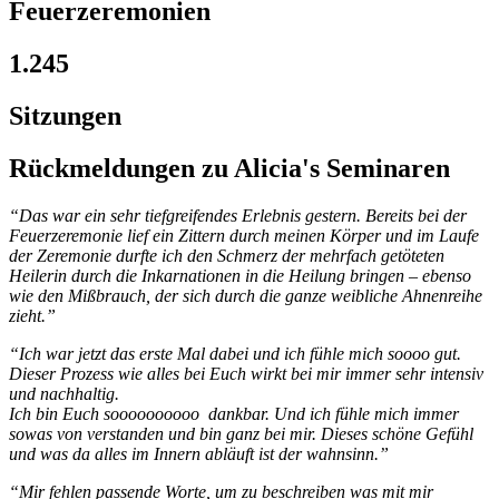
Feuerzeremonien
1.245
Sitzungen
Rückmeldungen zu Alicia's Seminaren
“Das war ein sehr tiefgreifendes Erlebnis gestern. Bereits bei der
Feuerzeremonie lief ein Zittern durch meinen Körper und im Laufe
der Zeremonie durfte ich den Schmerz der mehrfach getöteten
Heilerin durch die Inkarnationen in die Heilung bringen – ebenso
wie den Mißbrauch, der sich durch die ganze weibliche Ahnenreihe
zieht.”
“Ich war jetzt das erste Mal dabei und ich fühle mich soooo gut.
Dieser Prozess wie alles bei Euch wirkt bei mir immer sehr intensiv
und nachhaltig.
Ich bin Euch soooooooooo dankbar. Und ich fühle mich immer
sowas von verstanden und bin ganz bei mir. Dieses schöne Gefühl
und was da alles im Innern abläuft ist der wahnsinn.”
“Mir fehlen passende Worte, um zu beschreiben was mit mir