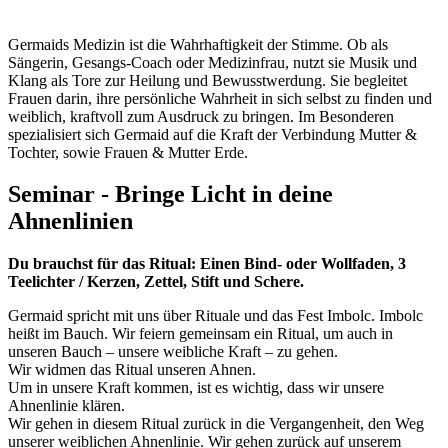
Germaids Medizin ist die Wahrhaftigkeit der Stimme. Ob als
Sängerin, Gesangs-Coach oder Medizinfrau, nutzt sie Musik und
Klang als Tore zur Heilung und Bewusstwerdung. Sie begleitet
Frauen darin, ihre persönliche Wahrheit in sich selbst zu finden und
weiblich, kraftvoll zum Ausdruck zu bringen. Im Besonderen
spezialisiert sich Germaid auf die Kraft der Verbindung Mutter &
Tochter, sowie Frauen & Mutter Erde.
Seminar - Bringe Licht in deine
Ahnenlinien
Du brauchst für das Ritual: Einen Bind- oder Wollfaden, 3
Teelichter / Kerzen, Zettel, Stift und Schere.
Germaid spricht mit uns über Rituale und das Fest Imbolc. Imbolc
heißt im Bauch. Wir feiern gemeinsam ein Ritual, um auch in
unseren Bauch – unsere weibliche Kraft – zu gehen.
Wir widmen das Ritual unseren Ahnen.
Um in unsere Kraft kommen, ist es wichtig, dass wir unsere
Ahnenlinie klären.
Wir gehen in diesem Ritual zurück in die Vergangenheit, den Weg
unserer weiblichen Ahnenlinie. Wir gehen zurück auf unserem