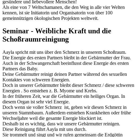
gesündere und liebevollere Menschen!
Als eine von 7 Weltschamanen, die den Weg in alle vier Welten
kennen, ist sie Initiatorin und Organisatorin von über 100
gemeinnützigen ökologischen Projekten weltweit.
Seminar - Weibliche Kraft und die
Schoßraumreinigung
Aayla spricht mit uns über den Schmerz in unserem Schoßraum.
Die Energie des ersten Partners bleibt in der Gebärmutter der Frau.
Auch in der Schwangerschaft beeinflusst diese Energie des ersten
Partners das Baby.
Deine Gebärmutter reinigt deinen Partner während des sexuellen
Kontaktes von schweren Energien.
Doch in unserer Gebärmutter bleibt dieser Schmerz / diese schweren
Energien . So entstehen z. B. Myome und Krebs.
In der früheren Zeit, war die Gebärmutter ein heiliges Organ. In
diesem Organ ist sehr viel Energie.
Doch wenn sie voller Schmerz ist, geben wir diesen Schmerz in
unseren Stammbaum. Außerdem entstehen Krankheiten oder frühe
Wechseljahre weil die gesamte Energie blockiert ist.
Deshalb ist es wichtig, dass wir unsere Gebärmutter reinigen.
Diese Reinigung führt Aayla mit uns durch.
Sie trommelt und singt und wir rufen gemeinsam die Erdgöttin