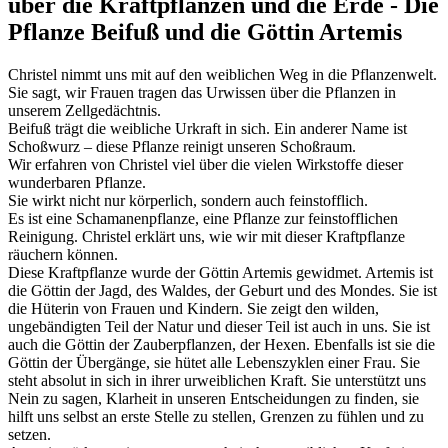
über die Kraftpflanzen und die Erde - Die
Pflanze Beifuß und die Göttin Artemis
Christel nimmt uns mit auf den weiblichen Weg in die Pflanzenwelt.
Sie sagt, wir Frauen tragen das Urwissen über die Pflanzen in
unserem Zellgedächtnis.
Beifuß trägt die weibliche Urkraft in sich. Ein anderer Name ist
Schoßwurz – diese Pflanze reinigt unseren Schoßraum.
Wir erfahren von Christel viel über die vielen Wirkstoffe dieser
wunderbaren Pflanze.
Sie wirkt nicht nur körperlich, sondern auch feinstofflich.
Es ist eine Schamanenpflanze, eine Pflanze zur feinstofflichen
Reinigung. Christel erklärt uns, wie wir mit dieser Kraftpflanze
räuchern können.
Diese Kraftpflanze wurde der Göttin Artemis gewidmet. Artemis ist
die Göttin der Jagd, des Waldes, der Geburt und des Mondes. Sie ist
die Hüterin von Frauen und Kindern. Sie zeigt den wilden,
ungebändigten Teil der Natur und dieser Teil ist auch in uns. Sie ist
auch die Göttin der Zauberpflanzen, der Hexen. Ebenfalls ist sie die
Göttin der Übergänge, sie hütet alle Lebenszyklen einer Frau. Sie
steht absolut in sich in ihrer urweiblichen Kraft. Sie unterstützt uns
Nein zu sagen, Klarheit in unseren Entscheidungen zu finden, sie
hilft uns selbst an erste Stelle zu stellen, Grenzen zu fühlen und zu
setzen.