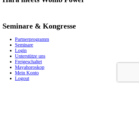
Seminare & Kongresse
Partnerprogramm
Seminare
Login
Unterstütze uns
Freigeschaltet
Mayahoroskop
Mein Konto
Logout
Links
Kongress Software
FAQ
Kontakt
AGB
Datenschutz
Impressum
Informationsvertragsbedingungen