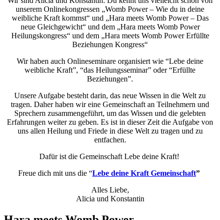
Wir sind Alicia und Konstantin. Du kennt uns vielleicht schon von
unserem Onlinekongressen „Womb Power – Wie du in deine
weibliche Kraft kommst“ und „Hara meets Womb Power – Das
neue Gleichgewicht“ und dem „Hara meets Womb Power
Heilungskongress“
und dem „Hara meets Womb Power Erfüllte
Beziehungen Kongress“
Wir haben auch Onlineseminare organisiert wie “Lebe deine
weibliche Kraft”, “das Heilungsseminar” oder “Erfüllte
Beziehungen”.
Unsere Aufgabe besteht darin, das neue Wissen in die Welt zu
tragen. Daher haben wir eine Gemeinschaft an Teilnehmern und
Sprechern zusammengeführt, um das Wissen und die gelebten
Erfahrungen weiter zu geben. Es ist in dieser Zeit die Aufgabe von
uns allen Heilung und Friede in diese Welt zu tragen und zu
entfachen.
Dafür ist die Gemeinschaft Lebe deine Kraft!
Freue dich mit uns die “
Lebe deine Kraft Gemeinschaft
”
Alles Liebe,
Alicia und Konstantin
Hara meets Womb Power